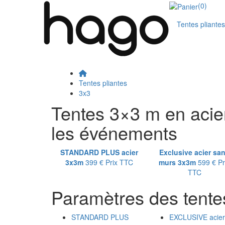
(0)
Tentes pliantes
Tentes pliantes
3x3
Tentes 3×3 m en acier
les événements
STANDARD PLUS acier
Exclusive acier sa
3x3m
399 €
Prix TTC
murs 3x3m
599 €
Pr
TTC
Paramètres des tente
STANDARD PLUS
EXCLUSIVE acier