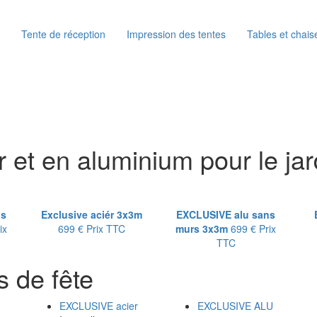
Tente de réception
Impression des tentes
Tables et chais
 et en aluminium pour le jar
ns
Exclusive aciér 3x3m
EXCLUSIVE alu sans
ix
699 €
Prix TTC
murs 3x3m
699 €
Prix
TTC
s de fête
EXCLUSIVE acier
EXCLUSIVE ALU