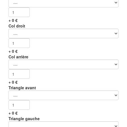
+
0
€
Col droit
+
0
€
Col arrière
+
0
€
Triangle avant
+
0
€
Triangle gauche